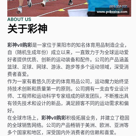
ABOUT US
关于彩神
彩神vll购彩
是一家位于莱阳市的知名体育用品制造企业，
自（随机生成年份）成立以来，一直致力于为全球运动爱
好者提供优质、创新的运动装备和配件。公司的产品涵盖
篮球、足球、网球、游泳、跑步等多个运动领域，深受消
费者喜爱。
作为一家有着悠久历史的体育用品公司，运动魔力始终坚
持技术创新和质量第一的原则。公司拥有一支由专业设计
师、工程师和运动科学专家组成的研发团队，不断推出具
有领先技术和设计的新品，满足顾客不同的运动需求和偏
好。
在全球市场上，
彩神vll购彩
积极拓展业务，并建立了稳固
的全球销售网络。公司的产品畅销于美洲、欧洲、亚洲等
多个国家和地区，深受国内外消费者的信赖和喜爱。